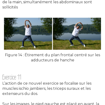
de la main, simultanément les abdominaux sont
sollicités
Figure 14 : Étirement du plan frontal centré sur les
adducteurs de hanche
Exercice 11
L’action de ce nouvel exercice se focalise sur les
muscles ischio jambiers, les triceps suraux et les
extenseurs du dos.
Sur les images, le pied gauche est placé en avant, la