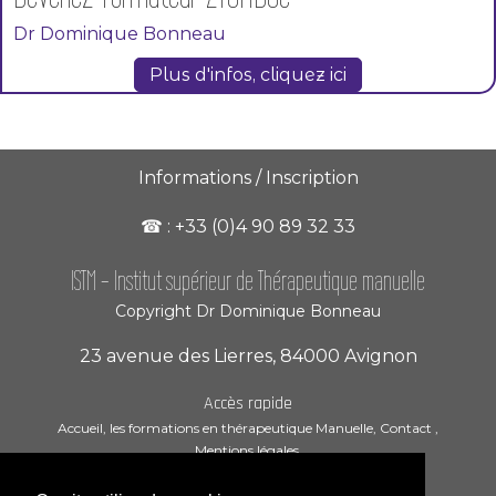
Dr Dominique Bonneau
Plus d'infos, cliquez ici
Informations / Inscription
☎︎ : +33 (0)4 90 89 32 33
ISTM -
Institut supérieur de Thérapeutique manuelle
Copyright Dr Dominique Bonneau
23 avenue des Lierres, 84000 Avignon
Accès rapide
Accueil
,
les formations en thérapeutique Manuelle
,
Contact
,
Mentions légales
Création & référencement de site :
www.vaucluse-communication.fr