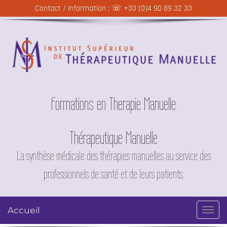
Contact / Information : ☏
+33 (0)4 90 89 32 33
Formations en Therapie Manuelle
Thérapeutique Manuelle
La synthèse médicale des thérapies manuelles au service des
professionnels de santé et de leurs patients.
Accueil