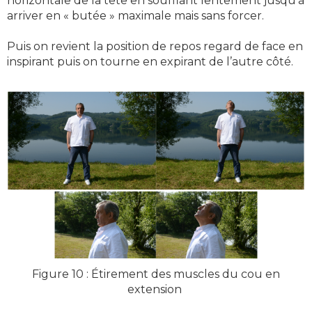
horizontale de la tête en soufflant lentement jusqu’à
arriver en « butée » maximale mais sans forcer.
Puis on revient la position de repos regard de face en
inspirant puis on tourne en expirant de l’autre côté.
Figure 10 : Étirement des muscles du cou en
extension