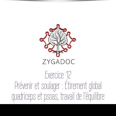
Exercice 12
Prévenir et soulager : Étirement global
quadriceps et psoas, travail de l'équilibre