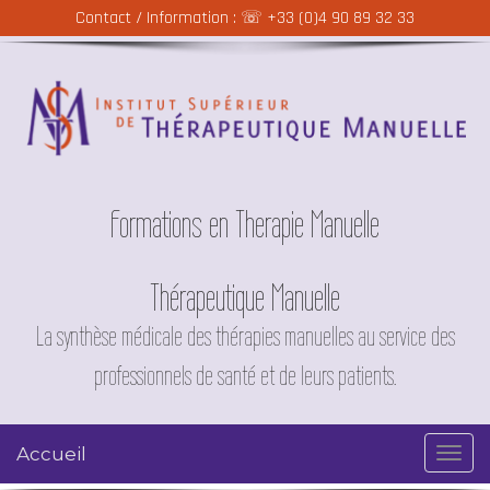
Contact / Information : ☏
+33 (0)4 90 89 32 33
Formations en Therapie Manuelle
Thérapeutique Manuelle
La synthèse médicale des thérapies manuelles au service des
professionnels de santé et de leurs patients.
Accueil