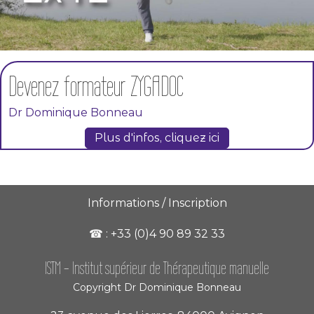
Devenez formateur ZYGADOC
Dr Dominique Bonneau
Plus d'infos, cliquez ici
Informations / Inscription
☎︎ : +33 (0)4 90 89 32 33
ISTM -
Institut supérieur de Thérapeutique manuelle
Copyright Dr Dominique Bonneau